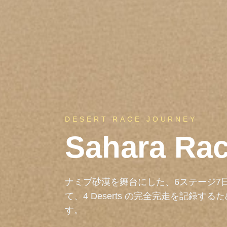
DESERT RACE JOURNEY
Sahara Rac
ナミブ砂漠を舞台にした、6ステージ7日
て、4 Deserts の完全完走を記録
す。