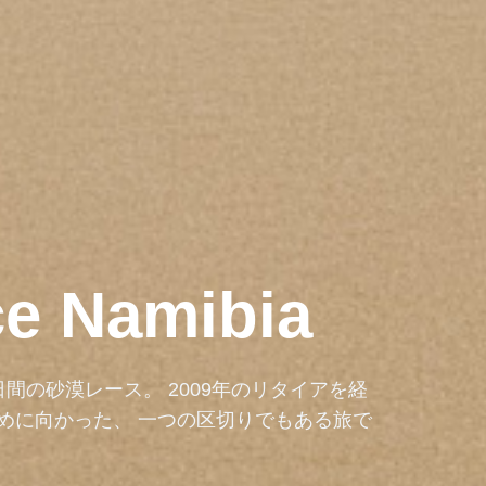
e Namibia
間の砂漠レース。 2009年のリタイアを経
するために向かった、 一つの区切りでもある旅で