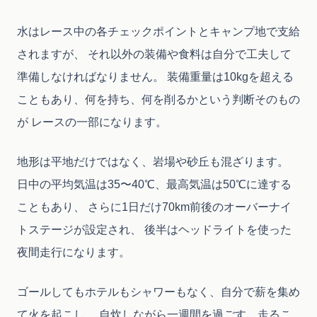
水はレース中の各チェックポイントとキャンプ地で支給
されますが、 それ以外の装備や食料は自分で工夫して
準備しなければなりません。 装備重量は10kgを超える
こともあり、何を持ち、何を削るかという判断そのもの
が レースの一部になります。
地形は平地だけではなく、岩場や砂丘も混ざります。
日中の平均気温は35〜40℃、最高気温は50℃に達する
こともあり、 さらに1日だけ70km前後のオーバーナイ
トステージが設定され、 後半はヘッドライトを使った
夜間走行になります。
ゴールしてもホテルもシャワーもなく、自分で薪を集め
て火を起こし、 自炊しながら一週間を過ごす。走るこ