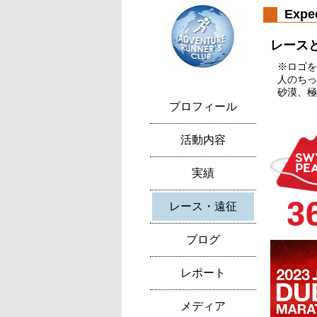
Expe
レース
※ロゴを
人のちっ
砂漠、極
プロフィール
活動内容
実績
レース・遠征
ブログ
レポート
メディア