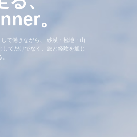
走る、
unner。
して働きながら、 砂漠・極地・山
としてだけでなく、旅と経験を通じ
る。