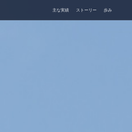
主な実績
ストーリー
歩み