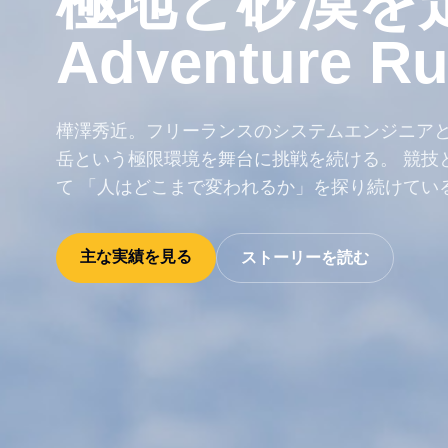
極地と砂漠を
Adventure R
樺澤秀近。フリーランスのシステムエンジニアと
岳という極限環境を舞台に挑戦を続ける。 競技
て 「人はどこまで変われるか」を探り続けてい
主な実績を見る
ストーリーを読む