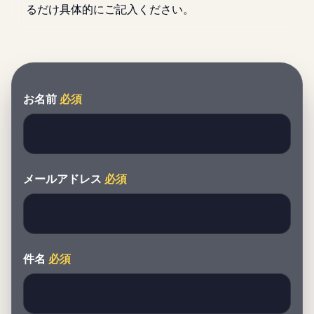
るだけ具体的にご記入ください。
お名前
必須
メールアドレス
必須
件名
必須